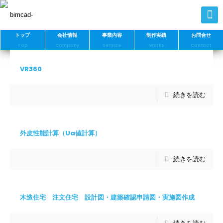
トップ
会社情報
事業内容
制作実績
お問合せ
Top
Company
Service
Works
Contact
VR360
続きを読む
外皮性能計算（Ua値計算）
続きを読む
木造住宅 注文住宅 設計図・建築確認申請図・実施図作成